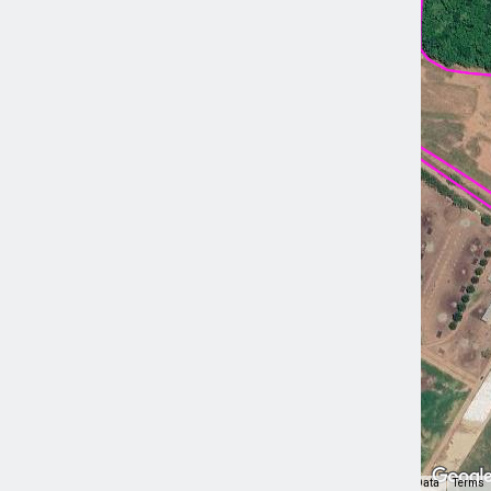
Map Data
Terms