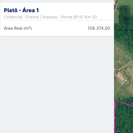
Platô - Área 1
Comercial - Frente | Avenida
- Portal SP-97 Km 20
Área Real (m²)
108.374,00